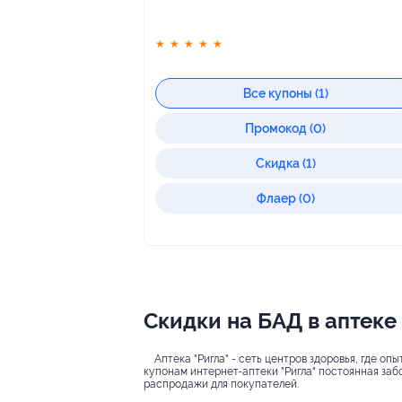
★
★
★
★
★
Все купоны (1)
Промокод (0)
Скидка (1)
Флаер (0)
Скидки на БАД в аптеке 
Аптека "Ригла" - сеть центров здоровья, где 
купонам интернет-аптеки "Ригла" постоянная забо
распродажи для покупателей.