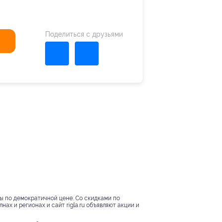
Поделиться с друзьями
ны по демократичной цене. Со скидками по
ах и регионах и сайт rigla.ru объявляют акции и