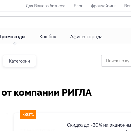
Для Вашего бизнеса
Блог
Франчайзинг
Воп
Промокоды
Кэшбэк
Афиша города
Категории
 от компании РИГЛА
-30%
Скидка до -30% на акционны