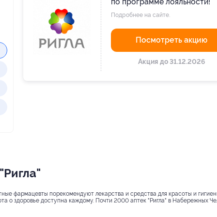
по программе лояльности!
Подробнее на сайте.
Посмотреть акцию
Акция до 31.12.2026
"Ригла"
опытные фармацевты порекомендуют лекарства и средства для красоты и гигие
та о здоровье доступна каждому. Почти 2000 аптек "Ригла" в Набережных Челн