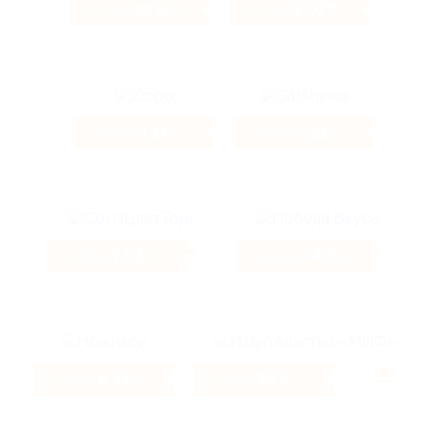
49.84%
3.07%
Кэшбэк
Кэшбэк
5.14%
5.81%
Кэшбэк
Кэшбэк
7.62%
4.47%
Кэшбэк
Кэшбэк
6.35%
16%
Кэшбэк
Кэшбэк