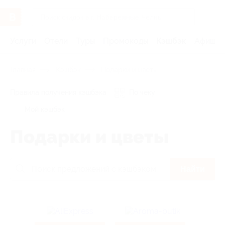
Услуги
Отели
Туры
Промокоды
Кэшбэк
Афиша 
Главная
Кэшбэк
Подарки и цветы
Правила получения кэшбэка
По чеку
Мой кэшбэк
Подарки и цветы
Найти