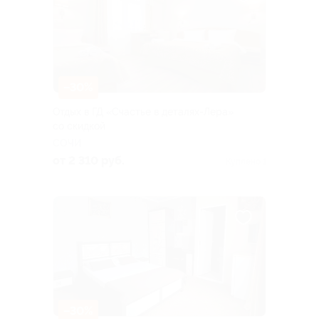
–30%
Отдых в ГД «Счастье в деталях-Лера»
со скидкой
СОЧИ
от 2 310 руб.
Куплено 1
–30%