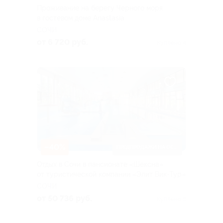
Проживание на берегу Черного моря
в гостевом доме Anastasia
СОЧИ
от 6 720 руб.
Куплено 4
–40%
ПРЕДПРОДАЖИ НА ОСЕНЬ
Отдых в Сочи в пансионате «Шексна»
от туристической компании «Элит Вик-Тур»
СОЧИ
от 50 736 руб.
Куплено 8