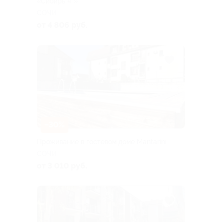
«Сибирь 4*»
СОЧИ
от 4 806 руб.
–30%
Проживание в гостевом доме Mantarini
СОЧИ
от 3 010 руб.