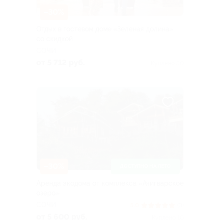
–30%
Отдых в гостевом доме «Зеленая долина»
со скидкой
СОЧИ
от 5 712 руб.
Куплено 50
–30%
ДОСТУПНО НА ЛЕТО
Аренда экодома от комплекса «Ачигварское
озеро»
СОЧИ
5.0
(3)
от 5 600 руб.
Куплено 10