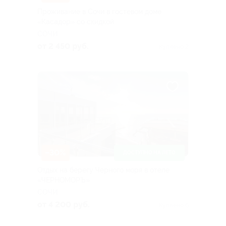
Проживание в Сочи в гостевом доме
«Касадор» со скидкой
СОЧИ
от 2 450 руб.
Куплено 2
–30%
ДОСТУПНО НА ЛЕТО
Отдых на берегу Черного моря в отеле
«ЧЕРНОМОРЪ»
СОЧИ
от 4 200 руб.
Куплено 6