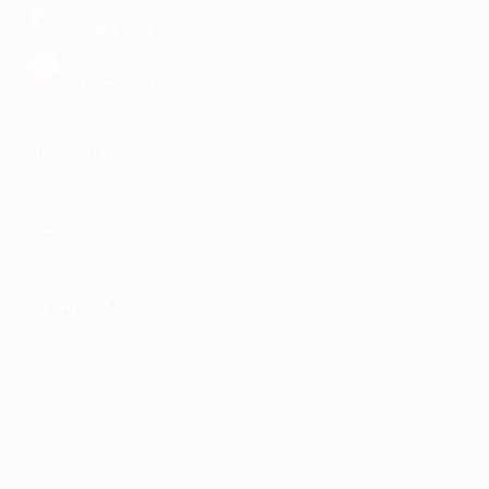
загрузить в
Google Play
загрузить в
AppGallery
КОМПАНИЯ
ИНФОРМАЦИЯ
ПАРТНЕРАМ
© 2010-2026 BIGLION
Обработка персональных данных
Пользовательское соглашение
Публичная оферта