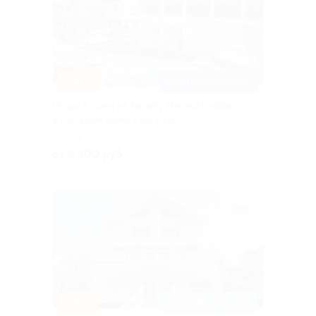
–30%
ПОДОГРЕВАЕМЫЙ БАССЕЙН
Отдых в Сочи на берегу Черного моря
в гостевом доме Villa Liran
СОЧИ
от 6 300 руб.
Куплено 3
–30%
ДОСТУПНО НА ЛЕТО