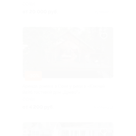
СОЧИ
от 20 000 руб.
Куплено 17
–30%
Аренда домика в Сочи у реки в «Южный
Вайб гостевой дом „Древо“»
СОЧИ
от 4 200 руб.
Куплено 13