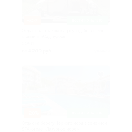
–30%
ДОСТУПНО НА ЛЕТО
Отдых с завтраком в агроусадьбе в стиле
глемпинг «Сад чудес»
СОЧИ
от 4 200 руб.
Куплено 4
–20%
ДОСТУПНО НА ЛЕТО
Отдых на берегу Черного моря в семейном
SPA-отеле «Лазурное море»