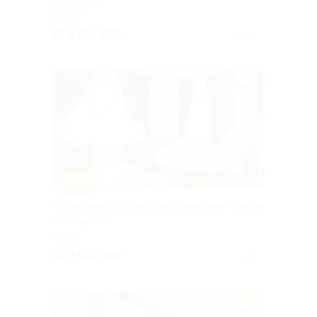
СОЧИ
от 3 150 руб.
Куплено 3
–35%
Проживание в Сочи в гостевом доме Sunrise
со скидкой
СОЧИ
от 2 912 руб.
Куплено 3