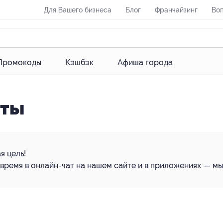
Для Вашего бизнеса
Блог
Франчайзинг
Воп
Промокоды
Кэшбэк
Афиша города
еты
я цель!
время в онлайн-чат на нашем сайте и в приложениях — м