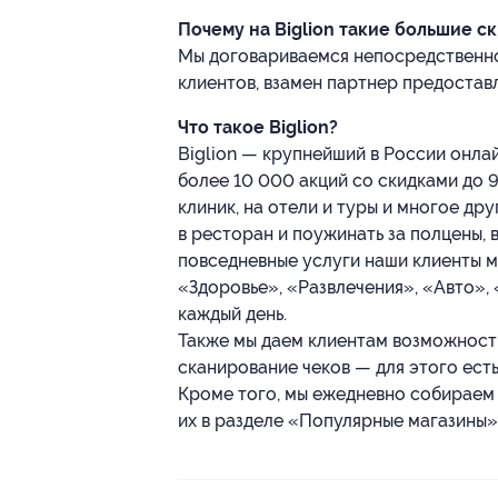
Почему на Biglion такие большие с
Мы договариваемся непосредственно 
клиентов, взамен партнер предостав
Что такое Biglion?
Biglion — крупнейший в России онла
более 10 000 акций со скидками до 9
клиник, на отели и туры и многое др
в ресторан и поужинать за полцены, 
повседневные услуги наши клиенты мо
«Здоровье», «Развлечения», «Авто»,
каждый день.
Также мы даем клиентам возможность 
сканирование чеков — для этого ест
Кроме того, мы ежедневно собираем 
их в разделе «Популярные магазины»