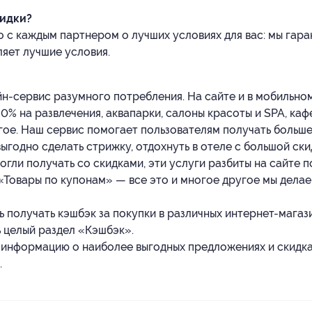
кидки?
с каждым партнером о лучших условиях для вас: мы гар
ляет лучшие условия.
йн-сервис разумного потребления. На сайте и в мобильно
0% на развлечения, аквапарки, салоны красоты и SPA, каф
угое. Наш сервис помогает пользователям получать больше
выгодно сделать стрижку, отдохнуть в отеле с большой ск
гли получать со скидками, эти услуги разбиты на сайте 
 «Товары по купонам» — все это и многое другое мы дела
получать кэшбэк за покупки в различных интернет-магази
ь целый раздел «Кэшбэк».
информацию о наиболее выгодных предложениях и скидках
.