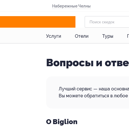
Набережные Челны
Услуги
Отели
Туры
Вопросы и отв
Лучший сервис — наша основна
Вы можете обратиться в любое 
О Biglion