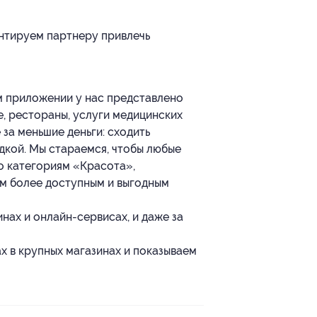
антируем партнеру привлечь
м приложении у нас представлено
е, рестораны, услуги медицинских
 за меньшие деньги: сходить
идкой. Мы стараемся, чтобы любые
по категориям «Красота»,
ем более доступным и выгодным
нах и онлайн-сервисах, и даже за
 в крупных магазинах и показываем