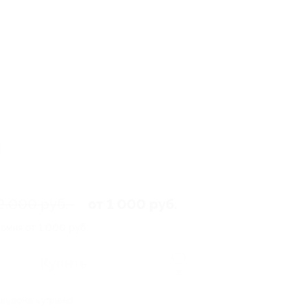
й
2 000 руб.
от 1 000 руб.
омия от 1 000 руб.
Купить
2
 купона куплено