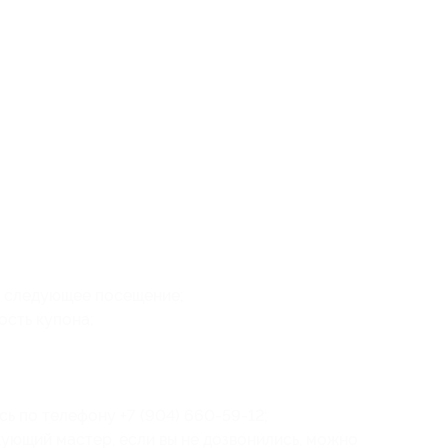
а следующее посещение;
ость купона;
ь по телефону +7 (904) 660-59-12;
кующий мастер, если вы не дозвонились, можно