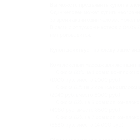
Вы можете предъявить купон в эле
Один человек может купить неограни
За время акции один человек может 
В связи с отпуском мастера с 04.09
не производится.
Купон действует на следующие вид
Комплексный массаж для женщин п
— Скидка 50% на 1 сеанс комплексн
(1000 руб. вместо 2000 руб.)
— Скидка 51% на 3 сеанса комплекс
(2940 руб. вместо 6000 руб.)
— Скидка 52% на 5 сеансов комплек
(4080 руб. вместо 8500 руб.)
— Скидка 53% на 7 сеансов комплек
(6580 руб. вместо 14 000 руб.)
Общий массаж для женщин продолж