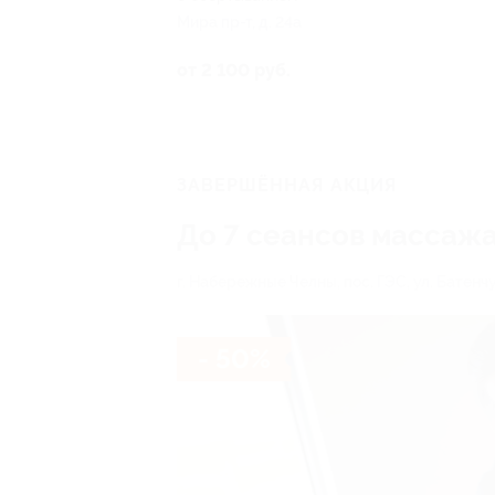
Мира пр-т, д. 24а
от 2 100 руб.
ЗАВЕРШЁННАЯ АКЦИЯ
До 7 сеансов массаж
г. Набережные Челны, пос. ГЭС, ул. Батенчу
- 50%