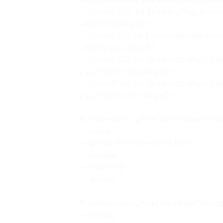
— Скидка 50% на 1 сеанс общего мас
вместо 3500 руб.)
— Скидка 51% на 3 сеанса общего ма
вместо 10 500 руб.)
— Скидка 52% на 5 сеансов общего 
руб. вместо 15 000 руб.)
— Скидка 53% на 7 сеансов общего м
руб. вместо 24 500 руб.)
В стоимость купона на комплексны
— спины;
— шейно-воротниковой зоны;
— головы;
— поясницы;
— ягодиц.
В стоимость купона на общий масс
— головы;