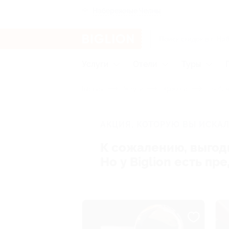
Набережные Челны
Услуги
Отели
Туры
Главная
Услуги
Красота
- SPA, 
АКЦИЯ, КОТОРУЮ ВЫ ИСКАЛ
К сожалению, выгод
Но у Biglion есть п