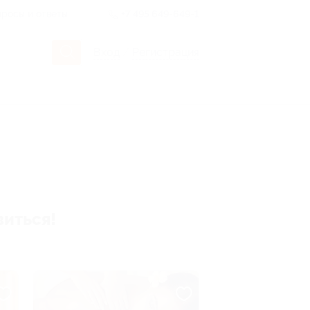
росы и ответы
+7 495 649-649-1
Вход
/
Регистрация
виться!