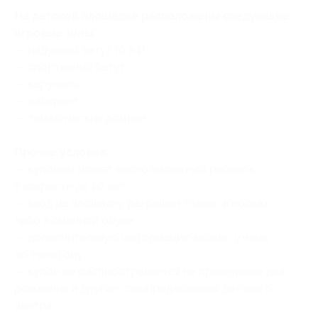
На детской площадке расположены следующие
игровые зоны:
— надувной батут (6 в 1);
— спортивный батут;
— карусель;
— лабиринт;
— тематические домики.
Прочие условия:
— купоном может воспользоваться ребенок
в возрасте до 10 лет;
— вход на площадку разрешен только в носках
либо в сменной обуви;
— дополнительную информацию можно узнать
по телефону;
— купон не распространяется на проведение дня
рождения и другие спецпредложения детского
центра.