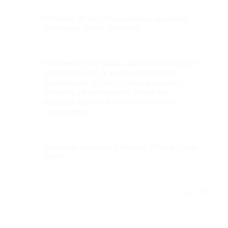
Достоинства
Ребенку 2х лет понравились машинки
беговелы, батут и качели
Недостатки
Маленькие игрушки сломаны или лежат
где попало. Есть железная дорога
деревянная, но нет к нему машинок,
ребенку не интересно. Такая же
история с кухней и музыкальными
столиками.
Комментарий
Хорошая игровая, ребенок 2 часа точно
занят.
Отзыв полезен?