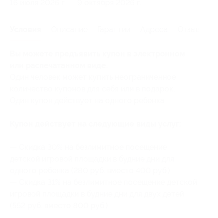
16 июля 2026 г.
9 октября 2026 г.
Условия
Описание
Гарантии
Адреса
Отзывы
Вы можете предъявить купон в электронном
или распечатанном виде.
Один человек может купить неограниченное
количество купонов для себя или в подарок.
Один купон действует на одного ребенка.
Купон действует на следующие виды услуг:
— Скидка 30% на безлимитное посещение
детской игровой площадки в будние дни для
одного ребенка (280 руб. вместо 400 руб.)
— Скидка 31% на безлимитное посещение детской
игровой площадки в будние дни для двух детей
(552 руб. вместо 800 руб.)