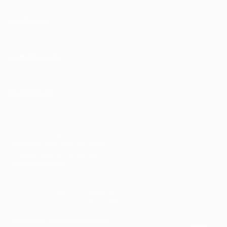
КОМПАНИЯ
ИНФОРМАЦИЯ
ПАРТНЕРАМ
© 2010-2026 BIGLION
Обработка персональных данных
Пользовательское соглашение
Публичная оферта
Гарантия, поддержка
24 часа и возврат средств
Перейти на полную версию сайта