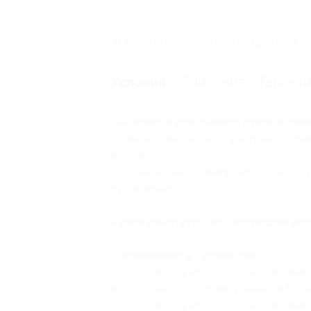
Начало действия
Окончание действия
31 июля 2025 г.
31 августа 2025 г.
Описание
Гарант
Условия
Вы можете предъявить купон в эле
Один человек может купить неограни
в подарок.
Купоны можно суммировать для полу
проживания.
Купон действует на следующие вид
Проживание в будние дни:
— Скидка 30% на отдых для компании 
в коттедже 220 «Жемчужный» в будни
— Скидка 30% на отдых для компании 