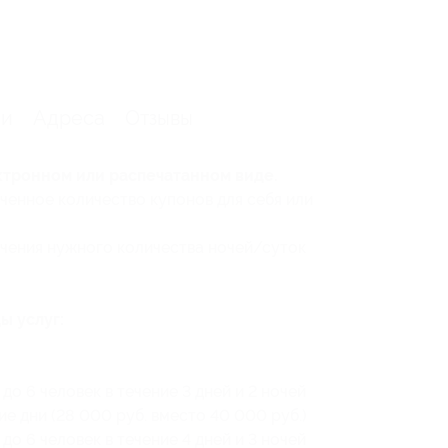
ии
Адреса
Отзывы
ктронном или распечатанном виде.
ченное количество купонов для себя или
чения нужного количества ночей/суток
ы услуг:
до 6 человек в течение 3 дней и 2 ночей
е дни (28 000 руб. вместо 40 000 руб.)
до 6 человек в течение 4 дней и 3 ночей