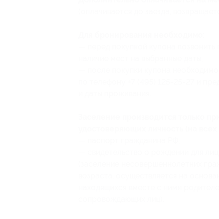
(оплачивается до заезда, возвращаетс
Для бронирования необходимо:
— перед покупкой купона позвонить п
наличие мест на выбранные даты;
— после покупки купона необходимо
по телефону +7 (495) 125-25-27 и пр
и даты проживания.
Заселение производится только п
удостоверяющих личность (на всех
— паспорт гражданина РФ;
— свидетельство о рождении для лиц
(заселение несовершеннолетних гра
возраста, осуществляется на основа
находящихся вместе с ними родителе
сопровождающих лиц).