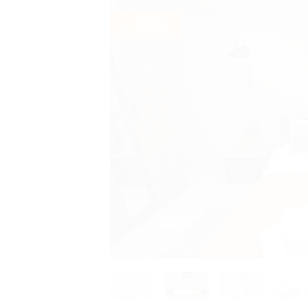
- 30%