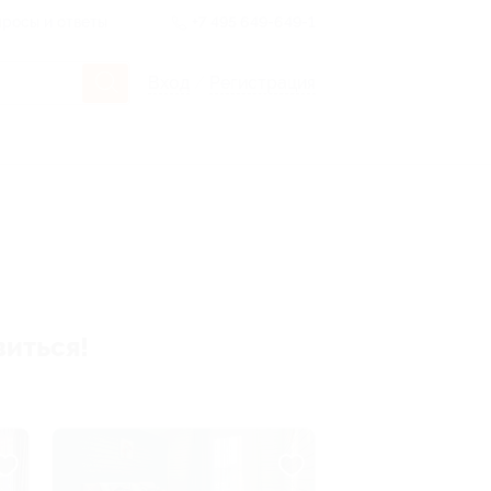
росы и ответы
+7 495 649-649-1
Вход
/
Регистрация
виться!