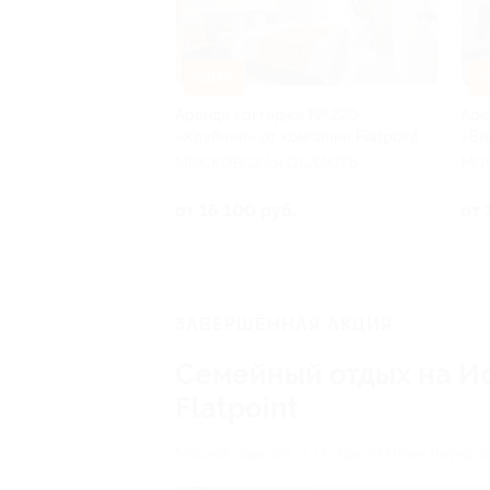
–30%
–
Аренда коттеджа № 220
Аре
«Клубный» от компании Flatpoint
«Ви
МОСКОВСКАЯ ОБЛАСТЬ
МО
от 16 100 руб.
от 
ЗАВЕРШЁННАЯ АКЦИЯ
Семейный отдых на И
Flatpoint
Московская обл., г. Истра, КП Грин Лаундж,