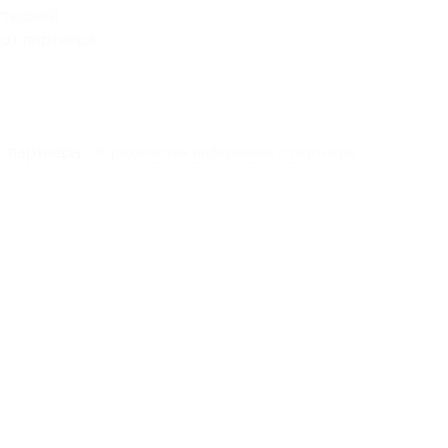
ттеджей
.
от партнера.
т партнера
Юридическая информация о партнёре