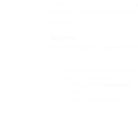
Посмотреть
подробное описание ко
Посмотреть
другие акции
коттеджей 
Свернуть
Адресa
Все акции
Flatpoint
Перейти на сай
Московская обл., г. Истра, КП
Грин Лаундж, д. 220
с 09:00 до 21:00 ежедневно
+7 (495) 125-25-27
Показать номер телефона