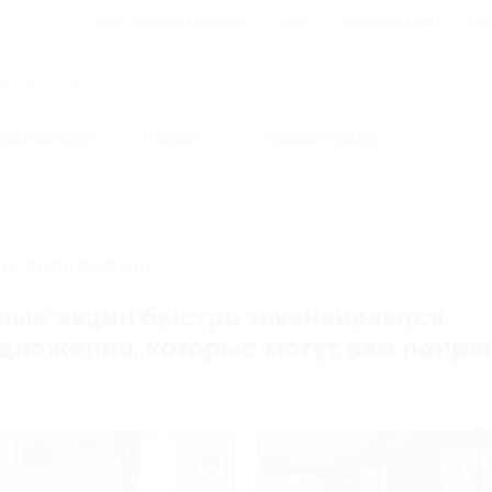
Для Вашего бизнеса
Блог
Франчайзинг
Воп
Промокоды
Кэшбэк
Афиша города
И, ЗАВЕРШЕНА.
ные акции быстро заканчиваются.
редложения, которые могут вам понра