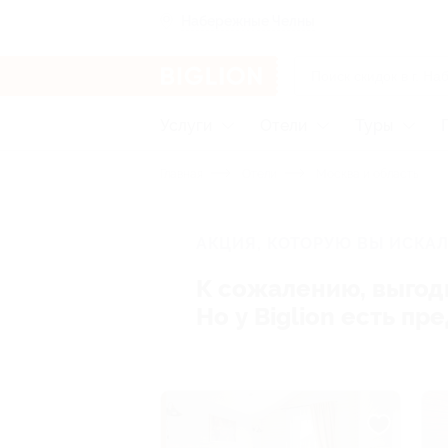
Набережные Челны
Услуги
Отели
Туры
Главная
Отели
Москва и область
АКЦИЯ, КОТОРУЮ ВЫ ИСКАЛ
К сожалению, выгод
Но у Biglion есть п